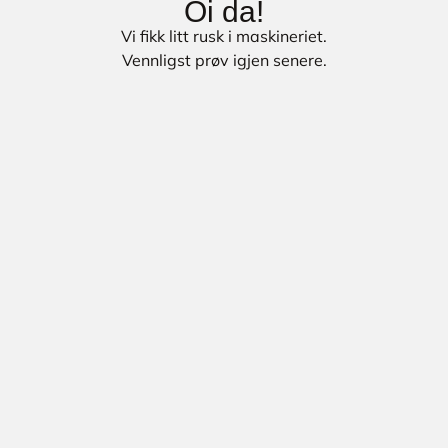
Oi da!
Vi fikk litt rusk i maskineriet.
Vennligst prøv igjen senere.