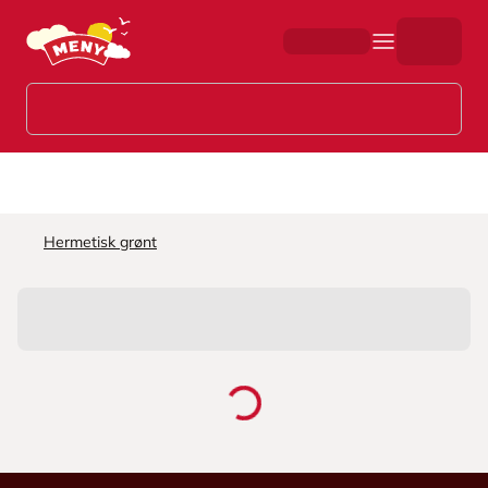
Hopp til hovedinnhold
Hermetisk grønt