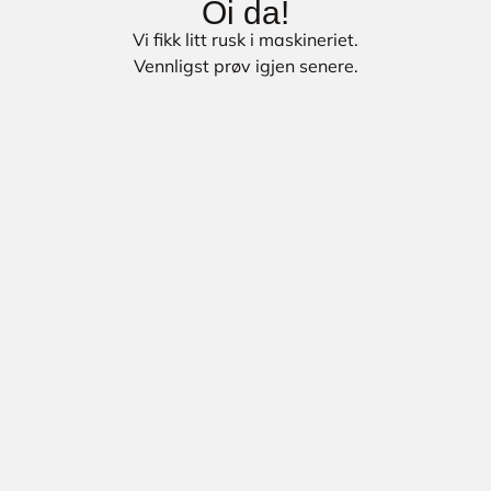
Oi da!
Vi fikk litt rusk i maskineriet.
Vennligst prøv igjen senere.