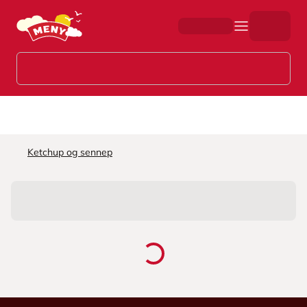
Hopp til hovedinnhold
Ketchup og sennep