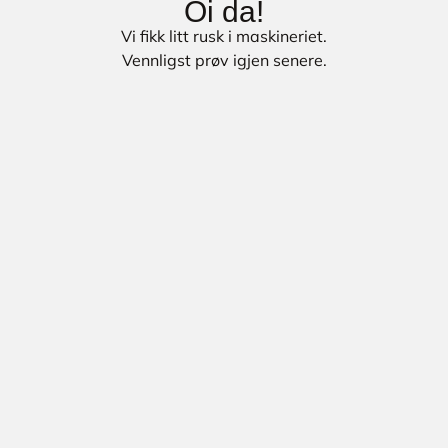
Oi da!
Vi fikk litt rusk i maskineriet.
Vennligst prøv igjen senere.