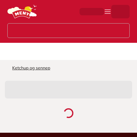
Hopp til hovedinnhold
Ketchup og sennep