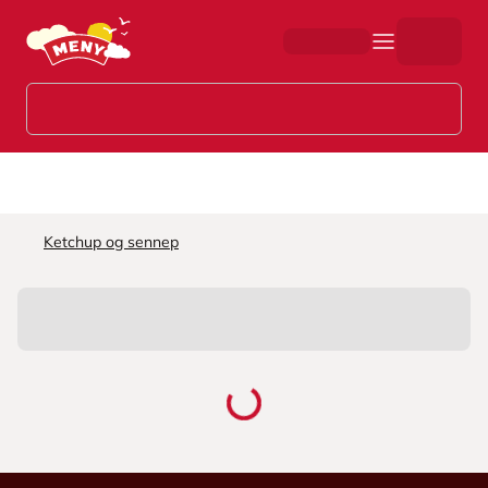
Hopp til hovedinnhold
Ketchup og sennep