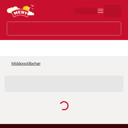
Hopp til hovedinnhold
Middagstilbehør