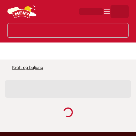
Hopp til hovedinnhold
Kraft og buljong