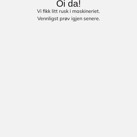
Oi da!
Vi fikk litt rusk i maskineriet.
Vennligst prøv igjen senere.