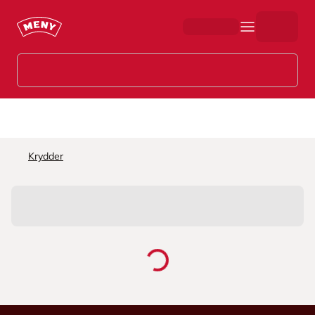
Hopp til hovedinnhold
Krydder