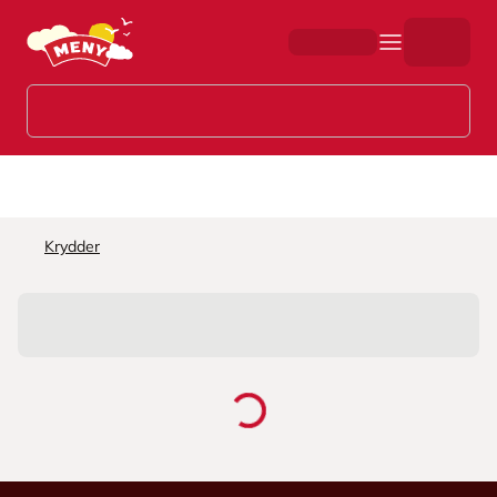
Hopp til hovedinnhold
Krydder