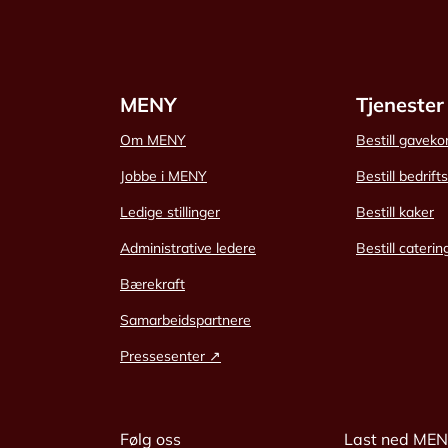
MENY
Tjenester
Om MENY
Bestill gaveko
Jobbe i MENY
Bestill bedrift
Ledige stillinger
Bestill kaker
Administrative ledere
Bestill caterin
Bærekraft
Samarbeidspartnere
Pressesenter ↗
Følg oss
Last ned ME