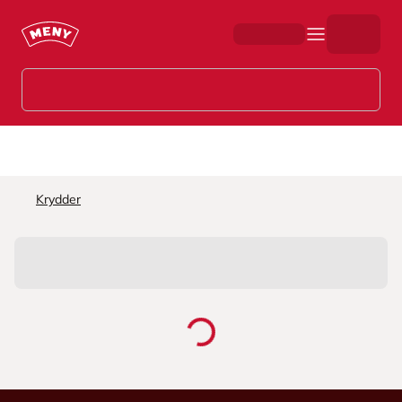
Hopp til hovedinnhold
Krydder