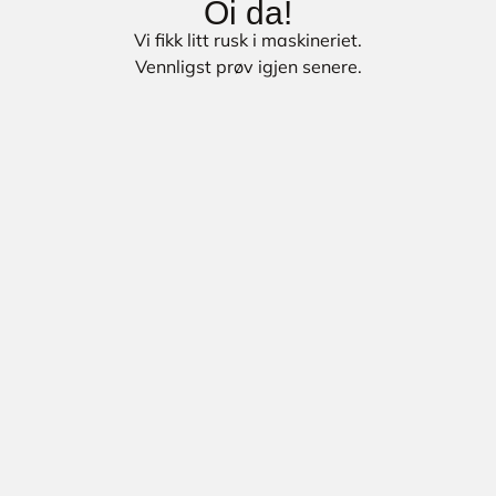
Oi da!
Vi fikk litt rusk i maskineriet.
Vennligst prøv igjen senere.