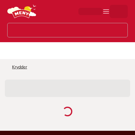
Hopp til hovedinnhold
Krydder