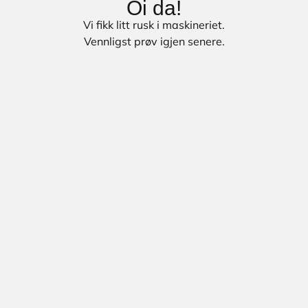
Oi da!
Vi fikk litt rusk i maskineriet.
Vennligst prøv igjen senere.