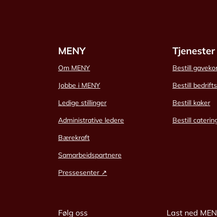
MENY
Tjenester
Om MENY
Bestill gaveko
Jobbe i MENY
Bestill bedrift
Ledige stillinger
Bestill kaker
Administrative ledere
Bestill caterin
Bærekraft
Samarbeidspartnere
Pressesenter ↗
Følg oss
Last ned ME