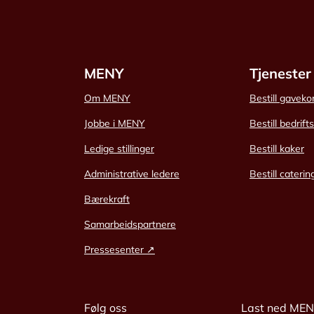
MENY
Tjenester
Om MENY
Bestill gaveko
Jobbe i MENY
Bestill bedrift
Ledige stillinger
Bestill kaker
Administrative ledere
Bestill caterin
Bærekraft
Samarbeidspartnere
Pressesenter ↗
Følg oss
Last ned ME