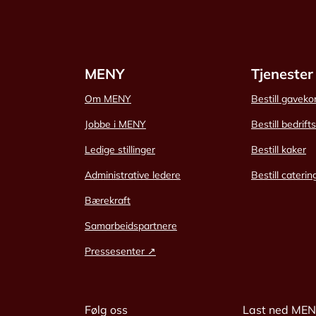
MENY
Tjenester
Om MENY
Bestill gaveko
Jobbe i MENY
Bestill bedrift
Ledige stillinger
Bestill kaker
Administrative ledere
Bestill caterin
Bærekraft
Samarbeidspartnere
Pressesenter ↗
Følg oss
Last ned ME