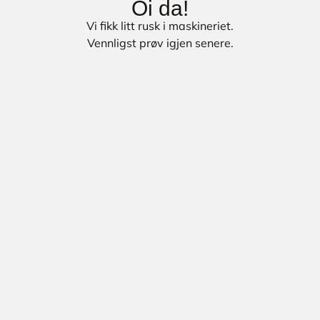
Oi da!
Vi fikk litt rusk i maskineriet.
Vennligst prøv igjen senere.