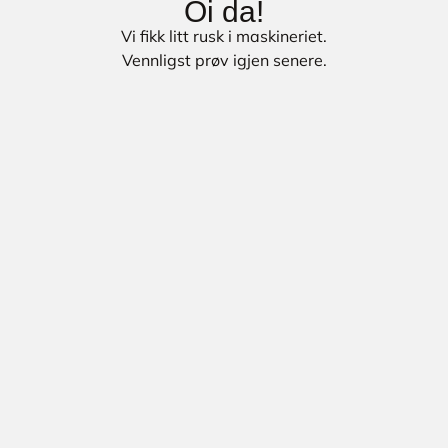
Oi da!
Vi fikk litt rusk i maskineriet.
Vennligst prøv igjen senere.