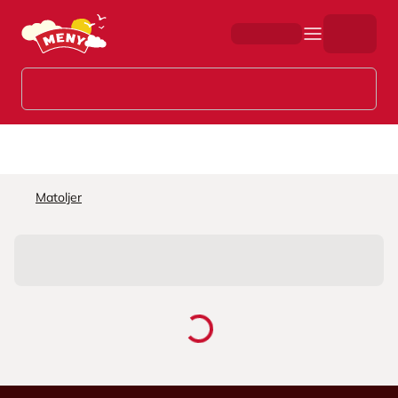
Hopp til hovedinnhold
Matoljer