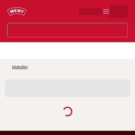
Hopp til hovedinnhold
Matoljer