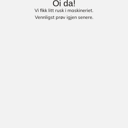
Oi da!
Vi fikk litt rusk i maskineriet.
Vennligst prøv igjen senere.