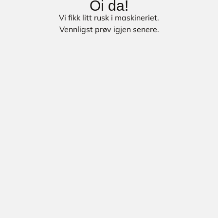
Oi da!
Vi fikk litt rusk i maskineriet.
Vennligst prøv igjen senere.