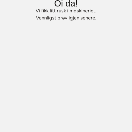
Oi da!
Vi fikk litt rusk i maskineriet.
Vennligst prøv igjen senere.