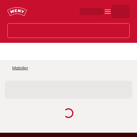
Hopp til hovedinnhold
Matoljer