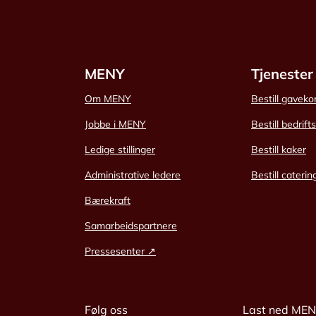
MENY
Tjenester
Om MENY
Bestill gaveko
Jobbe i MENY
Bestill bedrift
Ledige stillinger
Bestill kaker
Administrative ledere
Bestill caterin
Bærekraft
Samarbeidspartnere
Pressesenter ↗
Følg oss
Last ned ME