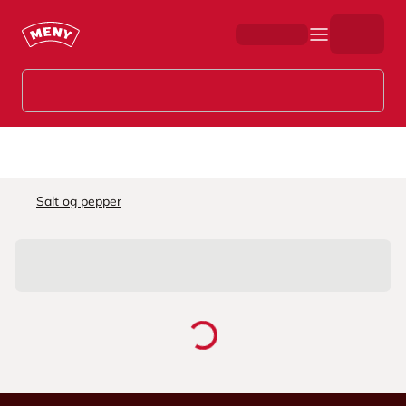
Hopp til hovedinnhold
Salt og pepper