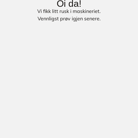
Oi da!
Vi fikk litt rusk i maskineriet.
Vennligst prøv igjen senere.