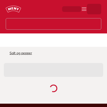
Hopp til hovedinnhold
Salt og pepper