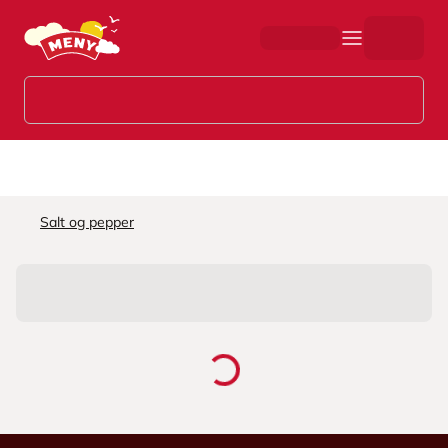
Hopp til hovedinnhold
Salt og pepper