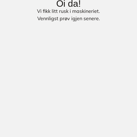
Oi da!
Vi fikk litt rusk i maskineriet.
Vennligst prøv igjen senere.