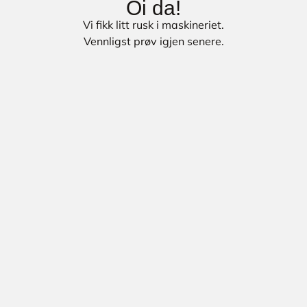
Oi da!
Vi fikk litt rusk i maskineriet.
Vennligst prøv igjen senere.