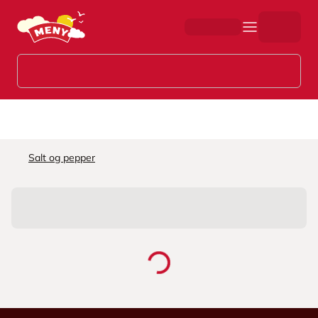
Hopp til hovedinnhold
Salt og pepper