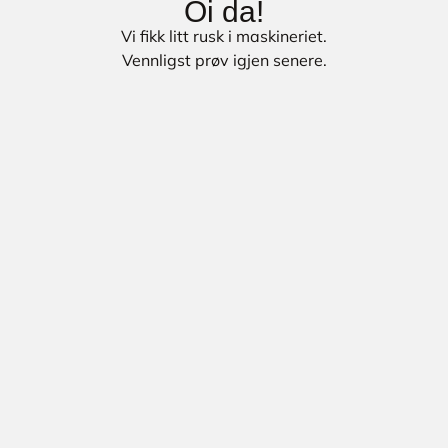
Oi da!
Vi fikk litt rusk i maskineriet.
Vennligst prøv igjen senere.