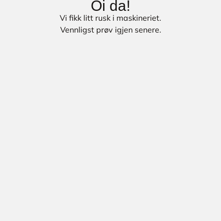
Oi da!
Vi fikk litt rusk i maskineriet.
Vennligst prøv igjen senere.