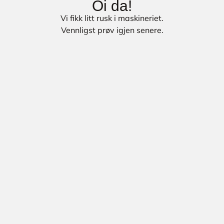
Oi da!
Vi fikk litt rusk i maskineriet.
Vennligst prøv igjen senere.