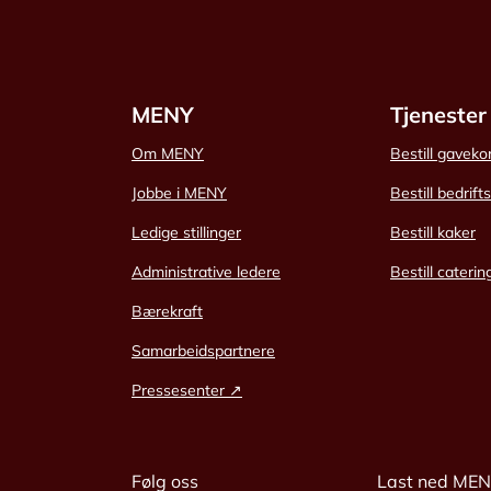
MENY
Tjenester
Om MENY
Bestill gaveko
Jobbe i MENY
Bestill bedrift
Ledige stillinger
Bestill kaker
Administrative ledere
Bestill caterin
Bærekraft
Samarbeidspartnere
Pressesenter ↗
Følg oss
Last ned ME