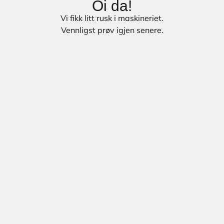
Oi da!
Vi fikk litt rusk i maskineriet.
Vennligst prøv igjen senere.