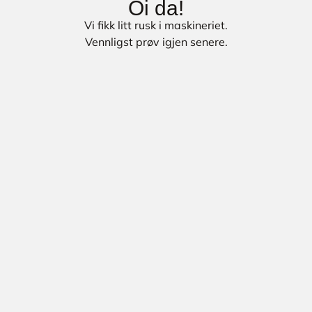
Oi da!
Vi fikk litt rusk i maskineriet.
Vennligst prøv igjen senere.