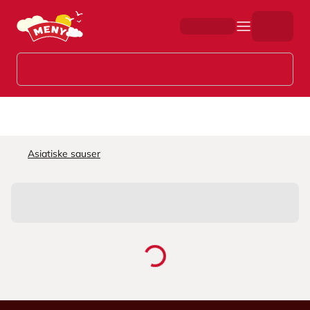
Hopp til hovedinnhold
Asiatiske sauser