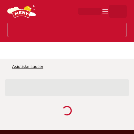
Hopp til hovedinnhold
Asiatiske sauser