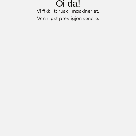
Oi da!
Vi fikk litt rusk i maskineriet.
Vennligst prøv igjen senere.