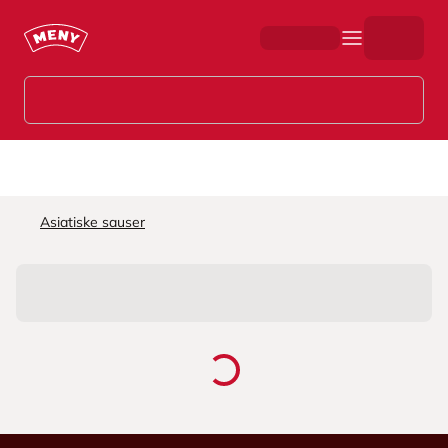
Hopp til hovedinnhold
Asiatiske sauser