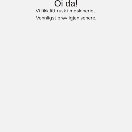
Oi da!
Vi fikk litt rusk i maskineriet.
Vennligst prøv igjen senere.