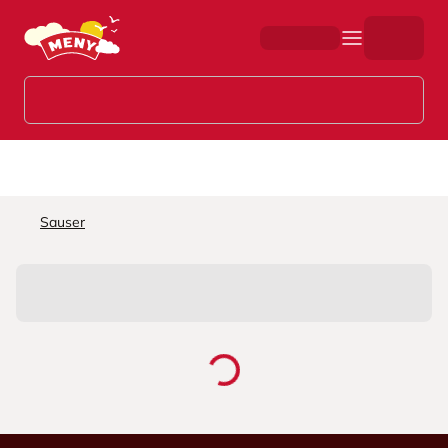
Hopp til hovedinnhold
Sauser