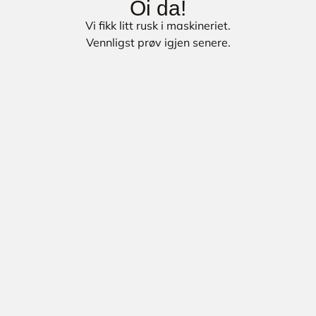
Oi da!
Vi fikk litt rusk i maskineriet.
Vennligst prøv igjen senere.