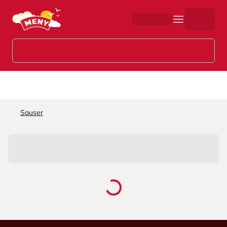
Hopp til hovedinnhold
Sauser